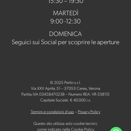
15:30 – 19:30
MARTEDÌ
9:00 -12:30
DOMENICA
Seguici sui Social per scoprire le aperture
© 2025 Perlin s.r.l.
Via XXV Aprile, 51 – 37053 Cerea, Verona
Partita IVA 03458470238 – Numero REA: VR-338115
Capitale Sociale: € 40.000 i.v.
Termini e condizioni d’uso
–
Privacy Policy
Questo sito utilizza solo cookie tecnici,
come indicato nella
Cookie Policy